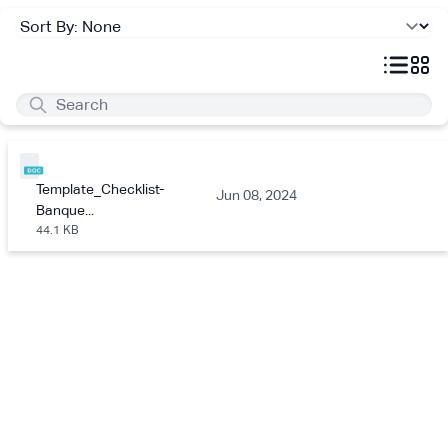
Template_Checklist-
Jun 08, 2024
Banque...
44.1 KB